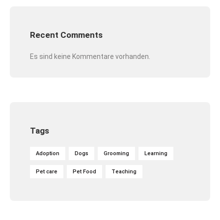
Recent Comments
Es sind keine Kommentare vorhanden.
Tags
Adoption
Dogs
Grooming
Learning
Pet care
Pet Food
Teaching