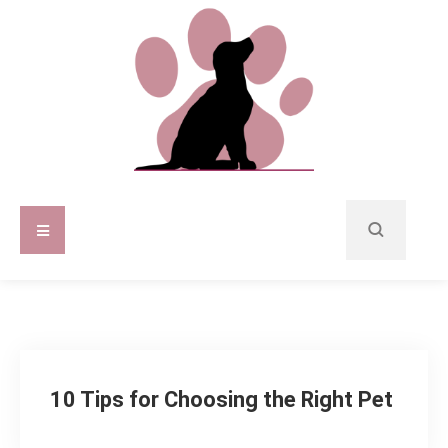
10 Tips for Choosing the Right Pet