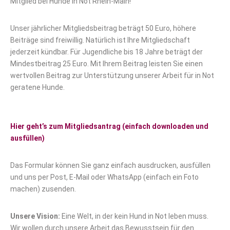
Mitglied bei Hunde in Not Rhein-Main!
Unser jährlicher Mitgliedsbeitrag beträgt 50 Euro, höhere
Beiträge sind freiwillig. Natürlich ist Ihre Mitgliedschaft
jederzeit kündbar. Für Jugendliche bis 18 Jahre beträgt der
Mindestbeitrag 25 Euro. Mit Ihrem Beitrag leisten Sie einen
wertvollen Beitrag zur Unterstützung unserer Arbeit für in Not
geratene Hunde.
Hier geht’s zum Mitgliedsantrag (einfach downloaden und
ausfüllen)
Das Formular können Sie ganz einfach ausdrucken, ausfüllen
und uns per Post, E-Mail oder WhatsApp (einfach ein Foto
machen) zusenden.
Unsere Vision:
Eine Welt, in der kein Hund in Not leben muss.
Wir wollen durch unsere Arbeit das Bewusstsein für den