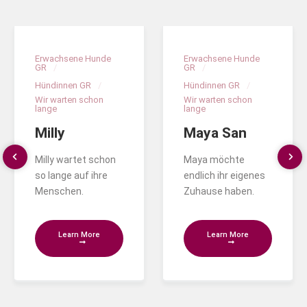
Erwachsene Hunde
Erwachsene Hunde
GR
GR
Hündinnen GR
Hündinnen GR
Wir warten schon
Wir warten schon
lange
lange
Milly
Maya San
Milly wartet schon
Maya möchte
so lange auf ihre
endlich ihr eigenes
Menschen.
Zuhause haben.
Learn More
Learn More