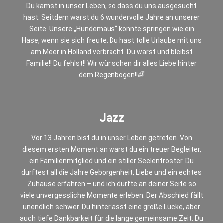
Du kamst in unser Leben, so dass du uns ausgesucht
hast. Seitdem warst du 6 wundervolle Jahre an unserer
Seite. Unsere „Hundemaus“ konnte springen wie ein
Hase, wenn sie sich freute. Du hast tolle Urlaube mit uns
am Meer in Holland verbracht. Du warst und bleibst
Familie!! Du fehlst!! Wir wünschen dir alles Liebe hinter
dem Regenbogen!!🌈
Jazz
Vor 13 Jahren bist du in unser Leben getreten. Von
diesem ersten Moment an warst du ein treuer Begleiter,
ein Familienmitglied und ein stiller Seelentröster. Du
durftest all die Jahre Geborgenheit, Liebe und ein echtes
Zuhause erfahren – und ich durfte an deiner Seite so
viele unvergessliche Momente erleben. Der Abschied fällt
unendlich schwer. Du hinterlässt eine große Lücke, aber
auch tiefe Dankbarkeit für die lange gemeinsame Zeit. Du