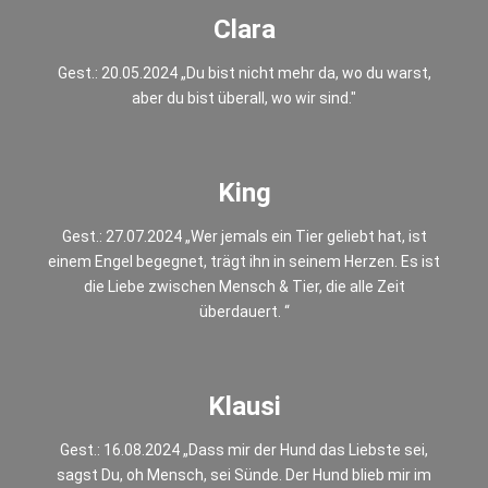
Clara
Gest.: 20.05.2024 „Du bist nicht mehr da, wo du warst,
aber du bist überall, wo wir sind."
King
Gest.: 27.07.2024 „Wer jemals ein Tier geliebt hat, ist
einem Engel begegnet, trägt ihn in seinem Herzen. Es ist
die Liebe zwischen Mensch & Tier, die alle Zeit
überdauert. “
Klausi
Gest.: 16.08.2024 „Dass mir der Hund das Liebste sei,
sagst Du, oh Mensch, sei Sünde. Der Hund blieb mir im