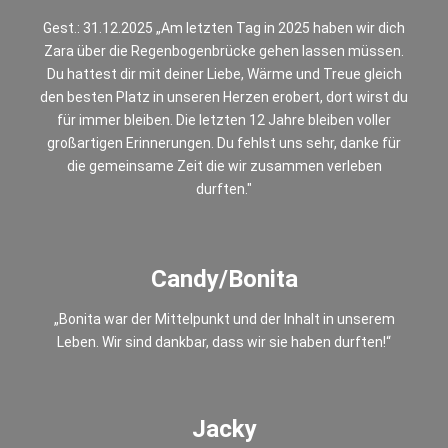
Gest.: 31.12.2025 „Am letzten Tag in 2025 haben wir dich
Zara über die Regenbogenbrücke gehen lassen müssen.
Du hattest dir mit deiner Liebe, Wärme und Treue gleich
den besten Platz in unseren Herzen erobert, dort wirst du
für immer bleiben. Die letzten 12 Jahre bleiben voller
großartigen Erinnerungen. Du fehlst uns sehr, danke für
die gemeinsame Zeit die wir zusammen verleben
durften."
Candy/Bonita
„Bonita war der Mittelpunkt und der Inhalt in unserem
Leben. Wir sind dankbar, dass wir sie haben durften!“
Jacky