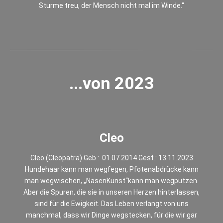
Sturme treu, der Mensch nicht mal im Winde.“
...von 2023
Cleo
Cleo (Cleopatra) Geb.: 01.07.2014 Gest.: 13.11.2023
Hundehaar kann man wegfegen, Pfotenabdrücke kann
man wegwischen, „NasenKunst“kann man wegputzen.
Aber die Spuren, die sie in unseren Herzen hinterlassen,
sind für die Ewigkeit. Das Leben verlangt von uns
manchmal, dass wir Dinge wegstecken, für die wir gar