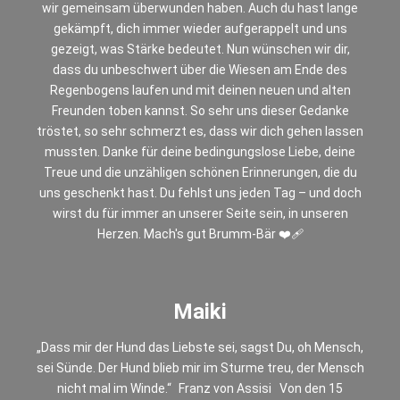
wir gemeinsam überwunden haben. Auch du hast lange
gekämpft, dich immer wieder aufgerappelt und uns
gezeigt, was Stärke bedeutet. Nun wünschen wir dir,
dass du unbeschwert über die Wiesen am Ende des
Regenbogens laufen und mit deinen neuen und alten
Freunden toben kannst. So sehr uns dieser Gedanke
tröstet, so sehr schmerzt es, dass wir dich gehen lassen
mussten. Danke für deine bedingungslose Liebe, deine
Treue und die unzähligen schönen Erinnerungen, die du
uns geschenkt hast. Du fehlst uns jeden Tag – und doch
wirst du für immer an unserer Seite sein, in unseren
Herzen. Mach's gut Brumm-Bär ❤️‍🩹
Maiki
„Dass mir der Hund das Liebste sei, sagst Du, oh Mensch,
sei Sünde. Der Hund blieb mir im Sturme treu, der Mensch
nicht mal im Winde.“ Franz von Assisi Von den 15