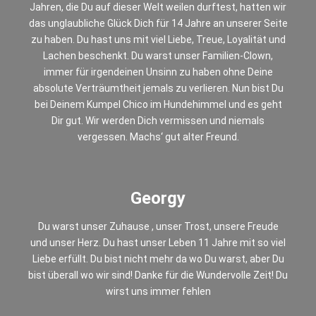
Jahren, die Du auf dieser Welt weilen durftest, hatten wir
das unglaubliche Glück Dich für 14 Jahre an unserer Seite
zu haben. Du hast uns mit viel Liebe, Treue, Loyalität und
Lachen beschenkt. Du warst unser Familien-Clown,
immer für irgendeinen Unsinn zu haben ohne Deine
absolute Verträumtheit jemals zu verlieren. Nun bist Du
bei Deinem Kumpel Chico im Hundehimmel und es geht
Dir gut. Wir werden Dich vermissen und niemals
vergessen. Machs‘ gut alter Freund.
Georgy
Du warst unser Zuhause , unser Trost, unsere Freude
und unser Herz. Du hast unser Leben 11 Jahre mit so viel
Liebe erfüllt. Du bist nicht mehr da wo Du warst, aber Du
bist überall wo wir sind! Danke für die Wundervolle Zeit! Du
wirst uns immer fehlen