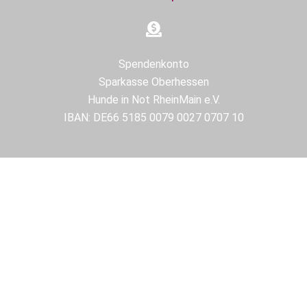
Spendenkonto
Sparkasse Oberhessen
Hunde in Not RheinMain e.V.
IBAN: DE66 5185 0079 0027 0707 10