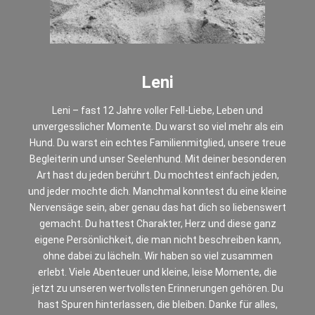
Leni
Leni – fast 12 Jahre voller Fell-Liebe, Leben und
unvergesslicher Momente. Du warst so viel mehr als ein
Hund. Du warst ein echtes Familienmitglied, unsere treue
Begleiterin und unser Seelenhund. Mit deiner besonderen
Art hast du jeden berührt. Du mochtest einfach jeden,
und jeder mochte dich. Manchmal konntest du eine kleine
Nervensäge sein, aber genau das hat dich so liebenswert
gemacht. Du hattest Charakter, Herz und diese ganz
eigene Persönlichkeit, die man nicht beschreiben kann,
ohne dabei zu lächeln. Wir haben so viel zusammen
erlebt. Viele Abenteuer und kleine, leise Momente, die
jetzt zu unseren wertvollsten Erinnerungen gehören. Du
hast Spuren hinterlassen, die bleiben. Danke für alles,