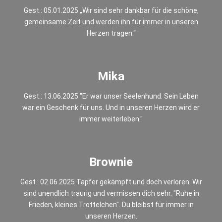
Gest.: 05.01.2025 „Wir sind sehr dankbar für die schöne,
gemeinsame Zeit und werden ihn für immer in unseren
Herzen tragen.“
Mika
Gest.: 13.06.2025 "Er war unser Seelenhund. Sein Leben
war ein Geschenk für uns. Und in unseren Herzen wird er
immer weiterleben."
Brownie
Gest.: 02.06.2025 Tapfer gekämpft und doch verloren. Wir
sind unendlich traurig und vermissen dich sehr. "Ruhe in
Frieden, kleines Trottelchen". Du bleibst für immer in
unseren Herzen.