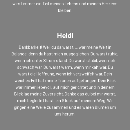
wirst immer ein Teil meines Lebens und meines Herzens
bleiben.
Heidi
Dankbarkeit! Weil du da warst, ... war meine Welt in
Balance, denn du hast mich ausgeglichen. Du warst ruhig,
wenn ich unter Strom stand. Du warst stabil, wenn ich
schwach war. Du warst warm, wenn mir kalt war. Du
warst die Hoffnung, wenn ich verzweifelt war. Dein
weiches Fell hat meine Tränen aufgefangen. Dein Blick
war immer liebevoll, auf mich gerichtet und in deinem
Blick lag meine Zuversicht. Danke das du bei mir warst,
mich begleitet hast, ein Stück auf meinem Weg. Wir
gingen eine Weile zusammen und es waren Blumen um
uns herum.