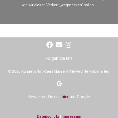
wie wir diesen Verlust „wegstecken“ sollen…
Folgen Sie uns
© 2026 Hunde in Not Rhein Main e.V. Alle Rechte vorbehalten.
Bewerten Sie uns
hier
auf Google
Datenschutz
I
Impressum