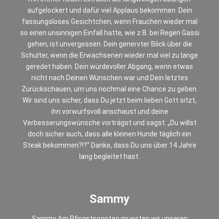
aufgelockert und dafür viel Applaus bekommen. Dein
fassungsloses Gesichtchen, wenn Frauchen wieder mal
so einen unsinnigen Einfall hatte, wie z.B. bei Regen Gassi
gehen, ist unvergessen. Dein genervter Blick über die
Schulter, wenn die Erwachsenen wieder mal viel zu lange
geredet haben. Dein würdevoller Abgang, wenn etwas
nicht nach Deinen Wünschen war und Dein letztes
Zurückschauen, um uns nochmal eine Chance zu geben.
Wir sind uns sicher, dass Du jetzt beim lieben Gott sitzt,
ihn vorwurfsvoll anschaust und deine
Verbesserungswünsche vorträgst und sagst: „Du willst
doch sicher auch, dass alle kleinen Hunde täglich ein
Steak bekommen?!?“ Danke, dass Du uns über 14 Jahre
lang begleitet hast.
Sammy
Sammy Am Pfingstsonntag mussten wir unseren