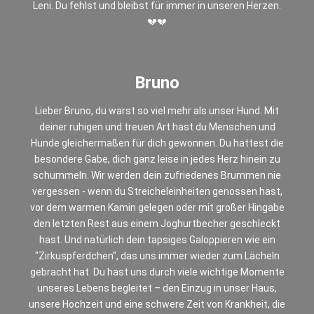
Leni. Du fehlst und bleibst für immer in unseren Herzen.
💔💔
Bruno
Lieber Bruno, du warst so viel mehr als unser Hund. Mit
deiner ruhigen und treuen Art hast du Menschen und
Hunde gleichermaßen für dich gewonnen. Du hattest die
besondere Gabe, dich ganz leise in jedes Herz hinein zu
schummeln. Wir werden dein zufriedenes Brummen nie
vergessen - wenn du Streicheleinheiten genossen hast,
vor dem warmen Kamin gelegen oder mit großer Hingabe
den letzten Rest aus einem Joghurtbecher geschleckt
hast. Und natürlich dein tapsiges Galoppieren wie ein
"Zirkuspferdchen", das uns immer wieder zum Lächeln
gebracht hat. Du hast uns durch viele wichtige Momente
unseres Lebens begleitet – den Einzug in unser Haus,
unsere Hochzeit und eine schwere Zeit von Krankheit, die