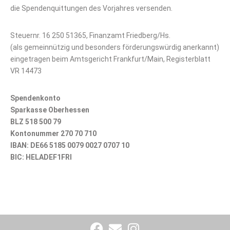
die Spendenquittungen des Vorjahres versenden.
Steuernr. 16 250 51365, Finanzamt Friedberg/Hs.
(als gemeinnützig und besonders förderungswürdig anerkannt)
eingetragen beim Amtsgericht Frankfurt/Main, Registerblatt
VR 14473
Spendenkonto
Sparkasse Oberhessen
BLZ 518 500 79
Kontonummer 270 70 710
IBAN: DE66 5185 0079 0027 0707 10
BIC: HELADEF1FRI