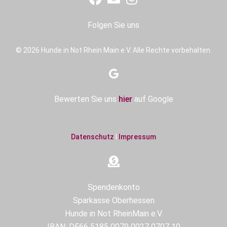
Folgen Sie uns
© 2026 Hunde in Not Rhein Main e.V. Alle Rechte vorbehalten.
Bewerten Sie uns
hier
auf Google
Datenschutz
I
Impressum
Spendenkonto
Sparkasse Oberhessen
Hunde in Not RheinMain e.V.
IBAN: DE66 5185 0079 0027 0707 10