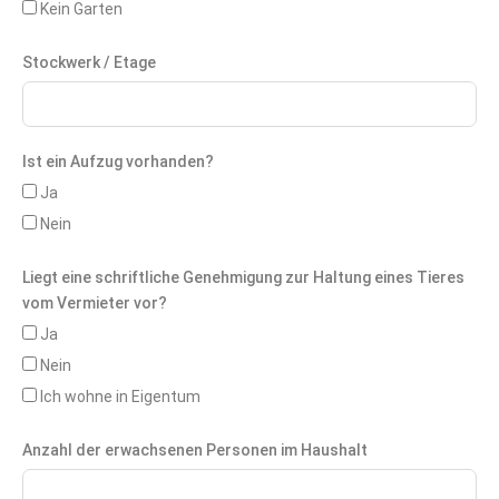
Kein Garten
Stockwerk / Etage
Ist ein Aufzug vorhanden?
Ja
Nein
Liegt eine schriftliche Genehmigung zur Haltung eines Tieres
vom Vermieter vor?
Ja
Nein
Ich wohne in Eigentum
Anzahl der erwachsenen Personen im Haushalt