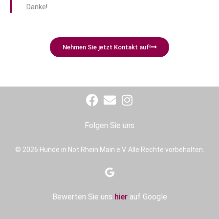
Danke!
Nehmen Sie jetzt Kontakt auf!
Folgen Sie uns
© 2026 Hunde in Not Rhein Main e.V. Alle Rechte vorbehalten.
Bewerten Sie uns
hier
auf Google