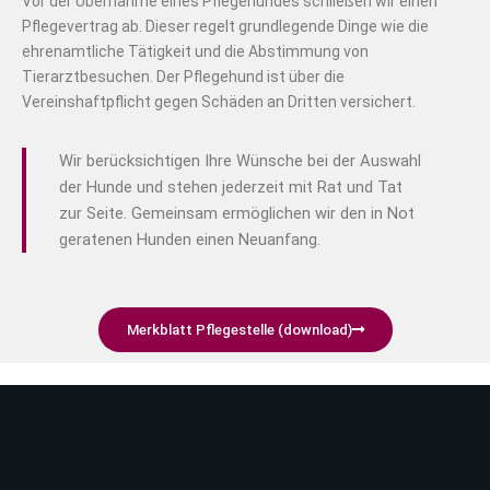
Vor der Übernahme eines Pflegehundes schließen wir einen
Pflegevertrag ab. Dieser regelt grundlegende Dinge wie die
ehrenamtliche Tätigkeit und die Abstimmung von
Tierarztbesuchen. Der Pflegehund ist über die
Vereinshaftpflicht gegen Schäden an Dritten versichert.
Wir berücksichtigen Ihre Wünsche bei der Auswahl
der Hunde und stehen jederzeit mit Rat und Tat
zur Seite. Gemeinsam ermöglichen wir den in Not
geratenen Hunden einen Neuanfang.
Merkblatt Pflegestelle (download)