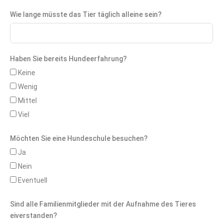
Wie lange müsste das Tier täglich alleine sein?
Haben Sie bereits Hundeerfahrung?
Keine
Wenig
Mittel
Viel
Möchten Sie eine Hundeschule besuchen?
Ja
Nein
Eventuell
Sind alle Familienmitglieder mit der Aufnahme des Tieres
eiverstanden?