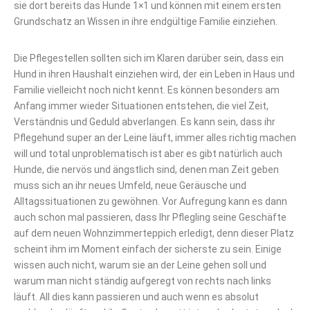
sie dort bereits das Hunde 1×1 und können mit einem ersten
Grundschatz an Wissen in ihre endgültige Familie einziehen.
Die Pflegestellen sollten sich im Klaren darüber sein, dass ein
Hund in ihren Haushalt einziehen wird, der ein Leben in Haus und
Familie vielleicht noch nicht kennt. Es können besonders am
Anfang immer wieder Situationen entstehen, die viel Zeit,
Verständnis und Geduld abverlangen. Es kann sein, dass ihr
Pflegehund super an der Leine läuft, immer alles richtig machen
will und total unproblematisch ist aber es gibt natürlich auch
Hunde, die nervös und ängstlich sind, denen man Zeit geben
muss sich an ihr neues Umfeld, neue Geräusche und
Alltagssituationen zu gewöhnen. Vor Aufregung kann es dann
auch schon mal passieren, dass Ihr Pflegling seine Geschäfte
auf dem neuen Wohnzimmerteppich erledigt, denn dieser Platz
scheint ihm im Moment einfach der sicherste zu sein. Einige
wissen auch nicht, warum sie an der Leine gehen soll und
warum man nicht ständig aufgeregt von rechts nach links
läuft. All dies kann passieren und auch wenn es absolut