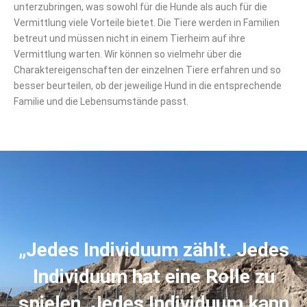
unterzubringen, was sowohl für die Hunde als auch für die
Vermittlung viele Vorteile bietet. Die Tiere werden in Familien
betreut und müssen nicht in einem Tierheim auf ihre
Vermittlung warten. Wir können so vielmehr über die
Charaktereigenschaften der einzelnen Tiere erfahren und so
besser beurteilen, ob der jeweilige Hund in die entsprechende
Familie und die Lebensumstände passt.
„Jedes Individuum zählt. Jedes
Individuum hat eine Rolle zu
spielen. Jedes Individuum kann