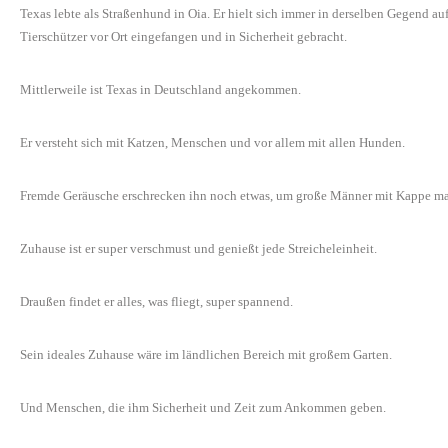
Texas lebte als Straßenhund in Oia. Er hielt sich immer in derselben Gegend au
Tierschützer vor Ort eingefangen und in Sicherheit gebracht.
Mittlerweile ist Texas in Deutschland angekommen.
Er versteht sich mit Katzen, Menschen und vor allem mit allen Hunden.
Fremde Geräusche erschrecken ihn noch etwas, um große Männer mit Kappe mach
Zuhause ist er super verschmust und genießt jede Streicheleinheit.
Draußen findet er alles, was fliegt, super spannend.
Sein ideales Zuhause wäre im ländlichen Bereich mit großem Garten.
Und Menschen, die ihm Sicherheit und Zeit zum Ankommen geben.