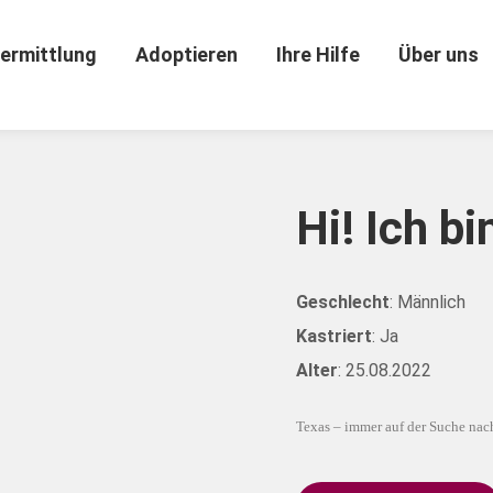
ermittlung
Adoptieren
Ihre Hilfe
Über uns
Hi! Ich bi
Geschlecht
: Männlich
Kastriert
: Ja
Alter
: 25.08.2022
Texas – immer auf der Suche nac