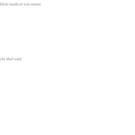
eßlich wurde er von einem
cht übel wird.