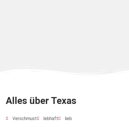
Alles über Texas
Verschmust
lebhaft
lieb