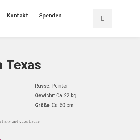
Kontakt
Spenden
n
Texas
Rasse
: Pointer
Gewicht
: Ca. 22 kg
Größe
: Ca. 60 cm
h Party und guter Laune