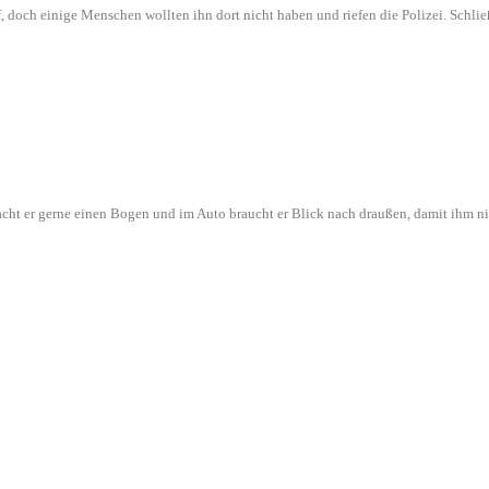
f, doch einige Menschen wollten ihn dort nicht haben und riefen die Polizei. Schli
t er gerne einen Bogen und im Auto braucht er Blick nach draußen, damit ihm ni