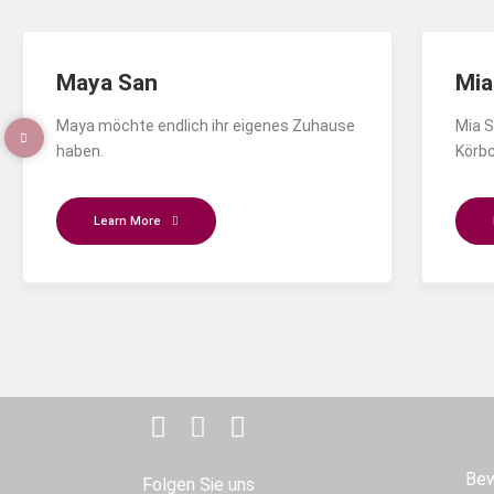
Maya San
Mia
Maya möchte endlich ihr eigenes Zuhause
Mia S
haben.
Körbc
Learn More
Bew
Folgen Sie uns