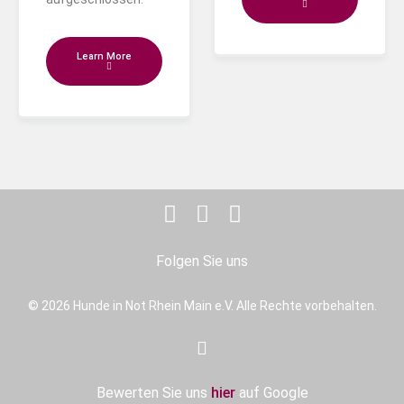
Learn More
Folgen Sie uns
© 2026 Hunde in Not Rhein Main e.V. Alle Rechte vorbehalten.
Bewerten Sie uns
hier
auf Google