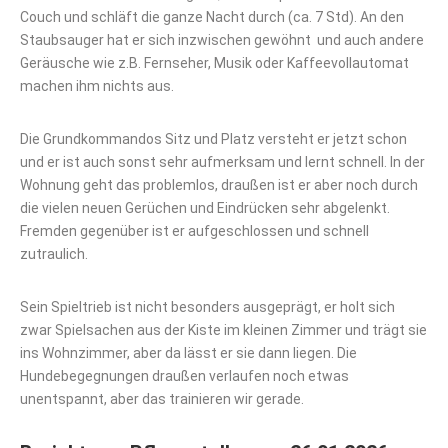
Couch und schläft die ganze Nacht durch (ca. 7 Std). An den
Staubsauger hat er sich inzwischen gewöhnt und auch andere
Geräusche wie z.B. Fernseher, Musik oder Kaffeevollautomat
machen ihm nichts aus.
Die Grundkommandos Sitz und Platz versteht er jetzt schon
und er ist auch sonst sehr aufmerksam und lernt schnell. In der
Wohnung geht das problemlos, draußen ist er aber noch durch
die vielen neuen Gerüchen und Eindrücken sehr abgelenkt.
Fremden gegenüber ist er aufgeschlossen und schnell
zutraulich.
Sein Spieltrieb ist nicht besonders ausgeprägt, er holt sich
zwar Spielsachen aus der Kiste im kleinen Zimmer und trägt sie
ins Wohnzimmer, aber da lässt er sie dann liegen. Die
Hundebegegnungen draußen verlaufen noch etwas
unentspannt, aber das trainieren wir gerade.