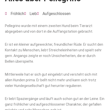
Fröhlich
Lieb
Aufgeschlossen
Pellegrino wurde mit einem zweiten Hund beim Tierarzt
abgegeben und von dort in die Auffangstation gebracht.
Er ist ein kleiner aufgeweckter, freundlicher Rüde. Er sucht den
Kontakt zu Menschen, liebt Streicheleinheiten und spielt sehr
gern. Angangs zeigte er noch Unsicherheiten, die er durch
Bellen überspielte.
Mittlerweile hat er sich gut eingelebt und versteht sich mit
allen Hunden prima. Er bellt nicht mehr und kann sich trotz
vieler Hundegesellschaft gut herunter regulieren.
Er liebt Spaziergänge und läuft auch schon gut an der Leine. Ein
ganz fröhlicher und aufgeschlossener Charakter, der gefallen
möchte und sehr Menschen-nah ist.