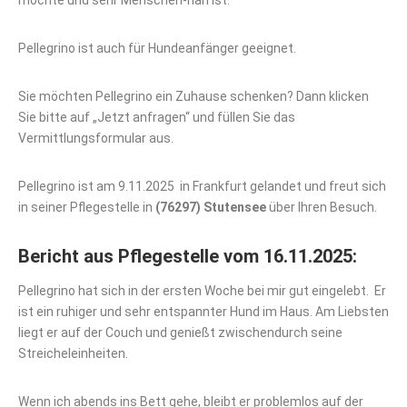
Pellegrino ist auch für Hundeanfänger geeignet.
Sie möchten Pellegrino ein Zuhause schenken? Dann klicken
Sie bitte auf „Jetzt anfragen“ und füllen Sie das
Vermittlungsformular aus.
Pellegrino ist am 9.11.2025 in Frankfurt gelandet und freut sich
in seiner Pflegestelle in
(76297) Stutensee
über Ihren Besuch.
Bericht aus Pflegestelle vom 16.11.2025:
Pellegrino hat sich in der ersten Woche bei mir gut eingelebt. Er
ist ein ruhiger und sehr entspannter Hund im Haus. Am Liebsten
liegt er auf der Couch und genießt zwischendurch seine
Streicheleinheiten.
Wenn ich abends ins Bett gehe, bleibt er problemlos auf der