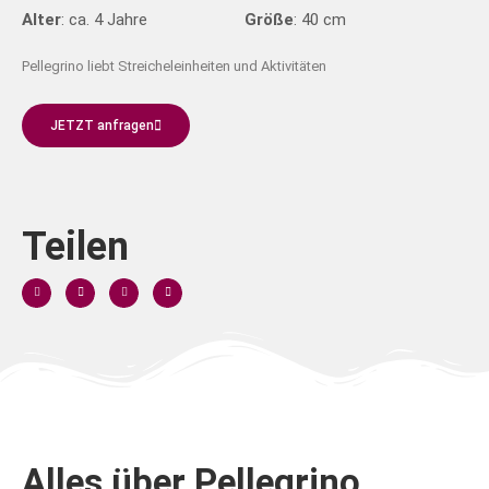
Alter
: ca. 4 Jahre
Größe
: 40 cm
Pellegrino liebt Streicheleinheiten und Aktivitäten
JETZT anfragen
Teilen
Alles über Pellegrino