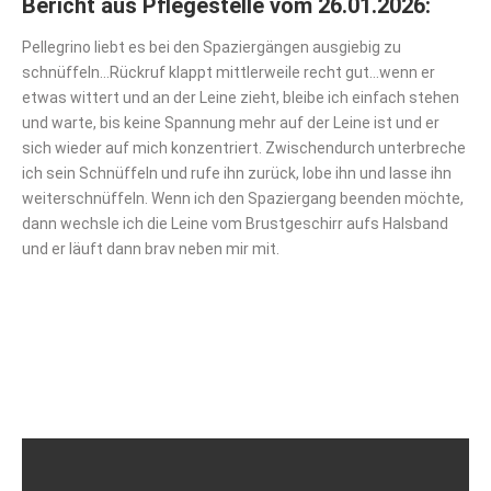
Bericht aus Pflegestelle vom 26.01.2026:
Pellegrino liebt es bei den Spaziergängen ausgiebig zu
schnüffeln…Rückruf klappt mittlerweile recht gut…wenn er
etwas wittert und an der Leine zieht, bleibe ich einfach stehen
und warte, bis keine Spannung mehr auf der Leine ist und er
sich wieder auf mich konzentriert. Zwischendurch unterbreche
ich sein Schnüffeln und rufe ihn zurück, lobe ihn und lasse ihn
weiterschnüffeln. Wenn ich den Spaziergang beenden möchte,
dann wechsle ich die Leine vom Brustgeschirr aufs Halsband
und er läuft dann brav neben mir mit.