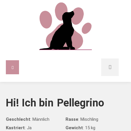
Hi! Ich bin
Pellegrino
Geschlecht
: Männlich
Rasse
: Mischling
Kastriert
: Ja
Gewicht
: 15 kg