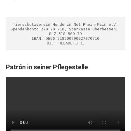
Tierschutzverein Hunde in Not Rhein-Main e.V.
Spendenkonto 270 70 710, Sparkasse Oberhessen, 
BLZ 518 500 79
IBAN: DE66 518500790027070710
BIC: HELADEF1FRI
Patrón in seiner Pflegestelle