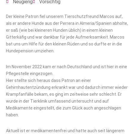
Neugierig
Vorsichtig
Der kleine Patron fiel unserem Tierschutzfreund Marcos auf,
als er andere Hunde aus der Perrera in Almeria/Spanien abholte,
er saß (wie bei kleineren Hunden üblich) in einem kleinen
Gitterkäfig und war dankbar für jede Aufmerksamkeit. Marcos
bat uns um Hilfe für den kleinen Rüden und so durfte er in die
Hundepension umziehen.
Im November 2022 kam er nach Deutschland und ist hier in eine
Pflegestelle eingezogen.
Hier stellte sich heraus dass Patron an einer
Gehirnhautentzündung erkrankt war und dadurch immer wieder
Krampfanfälle bekam, es ging im zeitweise sehr schlecht. Er
wurde in der Tierklinik umfassend untersucht und auf
Medikamente eingestellt, die zum Glück auch angeschlagen
haben.
Aktuell ist er medikamentenfrei und hatte auch seit längerem