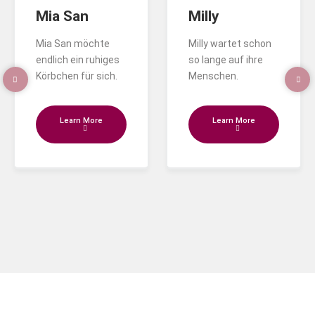
Mia San
Milly
Mia San möchte
Milly wartet schon
endlich ein ruhiges
so lange auf ihre
Körbchen für sich.
Menschen.
Learn More
Learn More