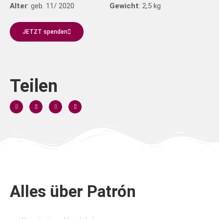
Alter
: geb. 11/ 2020
Gewicht
: 2,5 kg
JETZT spenden
Teilen
Alles über Patrón