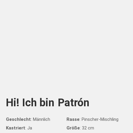
Hi! Ich bin
Patrón
Geschlecht
: Männlich
Rasse
: Pinscher-Mischling
Kastriert
: Ja
Größe
: 32 cm