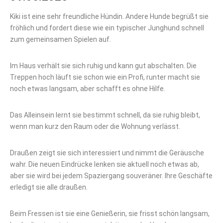
Kiki ist eine sehr freundliche Hündin. Andere Hunde begrüßt sie
fröhlich und fordert diese wie ein typischer Junghund schnell
zum gemeinsamen Spielen auf.
Im Haus verhält sie sich ruhig und kann gut abschalten. Die
Treppen hoch läuft sie schon wie ein Profi, runter macht sie
noch etwas langsam, aber schafft es ohne Hilfe.
Das Alleinsein lernt sie bestimmt schnell, da sie ruhig bleibt,
wenn man kurz den Raum oder die Wohnung verlässt.
Draußen zeigt sie sich interessiert und nimmt die Geräusche
wahr. Die neuen Eindrücke lenken sie aktuell noch etwas ab,
aber sie wird bei jedem Spaziergang souveräner. Ihre Geschäfte
erledigt sie alle draußen.
Beim Fressen ist sie eine Genießerin, sie frisst schön langsam,