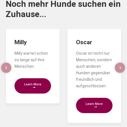
Noch mehr Hunde suchen ein
Zuhause...
Milly
Oscar
Milly wartet schon
Oscar ist nicht nur
so lange auf ihre
Menschen, sondern
Menschen.
auch anderen
Hunden gegenüber
freundlich und
Learn More
aufgeschlossen.
Learn More