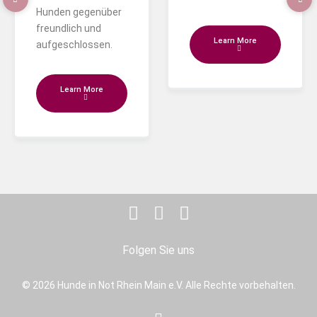
Hunden gegenüber
freundlich und
Learn More
aufgeschlossen.
Learn More
Folgen Sie uns
© 2026 Hunde in Not Rhein Main e.V. Alle Rechte vorbehalten.