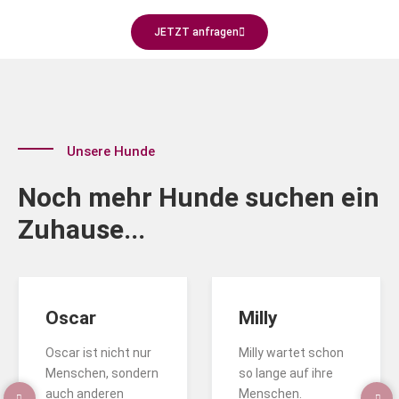
JETZT anfragen
Unsere Hunde
Noch mehr Hunde suchen ein
Zuhause...
Oscar
Milly
Oscar ist nicht nur
Milly wartet schon
Menschen, sondern
so lange auf ihre
auch anderen
Menschen.