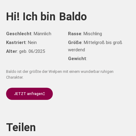
Hi! Ich bin
Baldo
Geschlecht
: Männlich
Rasse
: Mischling
Kastriert
: Nein
Größe
: Mittelgroß bis groß
werdend
Alter
: geb. 06/2025
Gewicht
:
Baldo ist der größte der Welpen mit einem wunderbar ruhigen
Charakter.
JETZT anfragen
Teilen